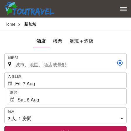
Home
新加坡
酒店
機票
航班 + 酒店
.
目的地
.
入住日期
退房
佔
佔用
用
2
人
,
1
房間