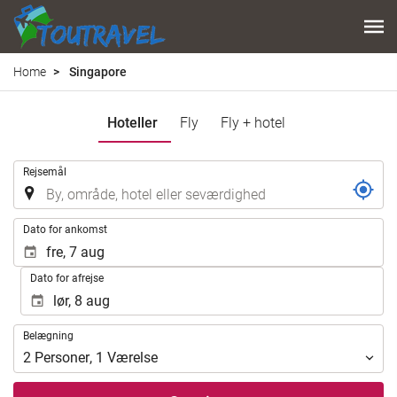
Home
Singapore
Hoteller
Fly
Fly + hotel
.
Rejsemål
.
Dato for ankomst
Dato for afrejse
Belægning
Belægning
2
Personer
,
1
Værelse