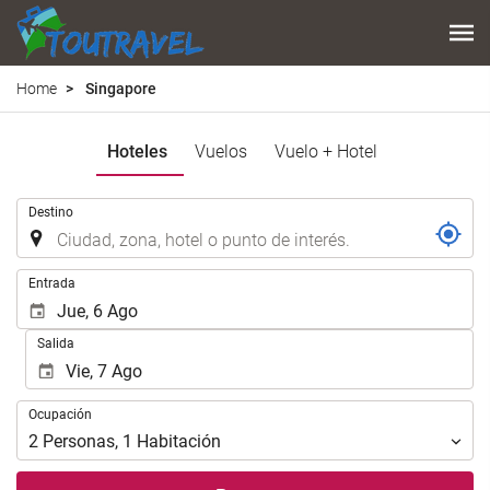
Home
Singapore
Hoteles
Vuelos
Vuelo + Hotel
.
Destino
.
Entrada
Salida
Ocupación
Ocupación
2
Personas
,
1
Habitación