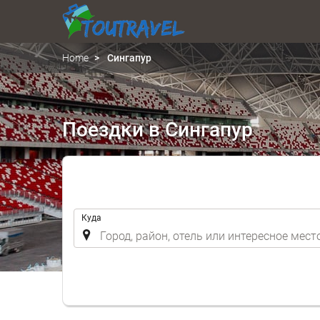
Home
Сингапур
Поездки в Сингапур
.
Куда