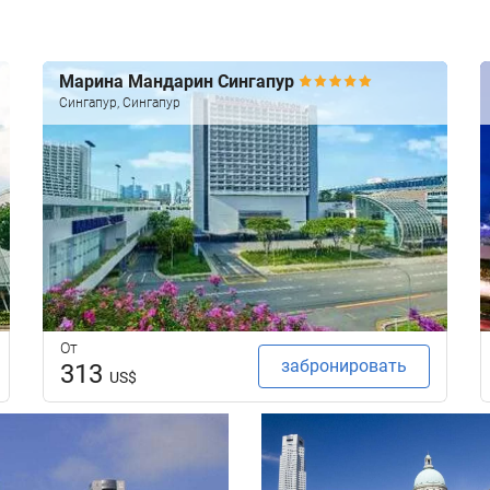
Марина Мандарин Сингапур
Сингапур, Сингапур
От
забронировать
313
US$