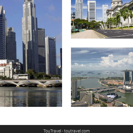
TouTravel - toutravel.com