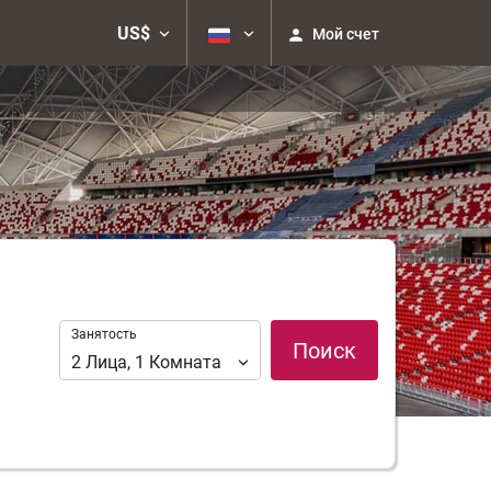
US$
Мой счет
Занятость
Занятость
Поиск
2
Лица
,
1
Комната