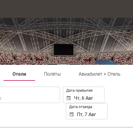
Отели
Полёты
Авиабилет + Отель
.
Дата прибытия
Дата отъезда