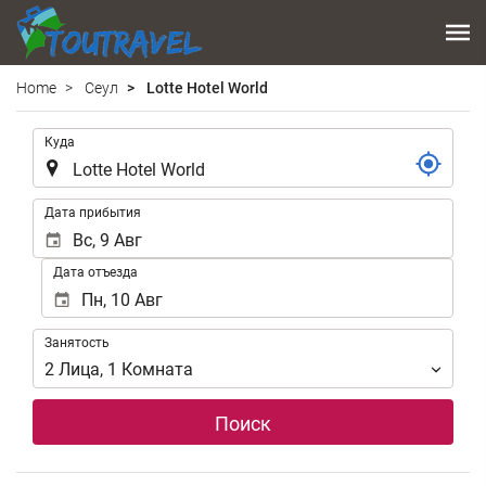
Home
Сеул
Lotte Hotel World
.
Куда
.
Дата прибытия
Дата отъезда
Занятость
Занятость
2
Лица
,
1
Комната
Поиск