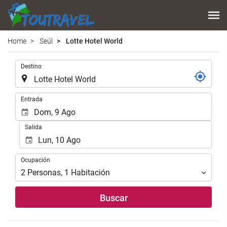
Home
Seúl
Lotte Hotel World
.
Destino
.
Entrada
Salida
Ocupación
Ocupación
2
Personas
,
1
Habitación
Buscar