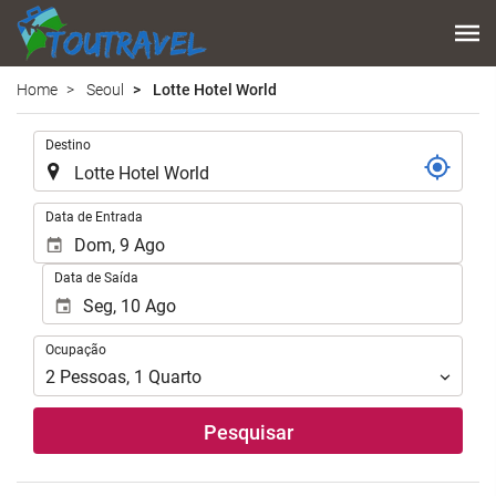
Home
Seoul
Lotte Hotel World
.
Destino
.
Data de Entrada
Data de Saída
Ocupação
Ocupação
2
Pessoas
,
1
Quarto
Pesquisar