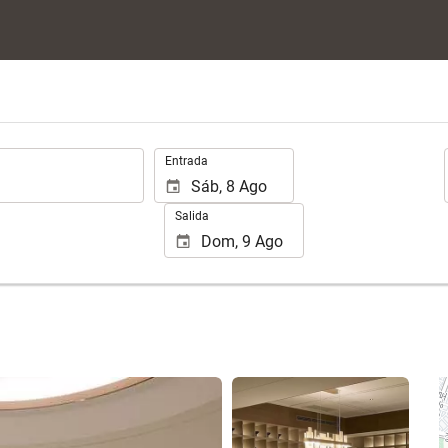
.
Entrada
Salida
Ver 25 fotos