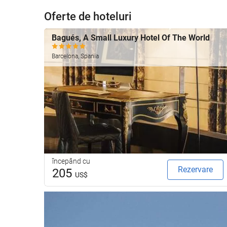
Oferte de hoteluri
Bagués, A Small Luxury Hotel Of The World
Barcelona, Spania
începând cu
Rezervare
205
US$