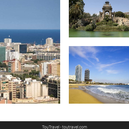
TouTravel - toutravel.com