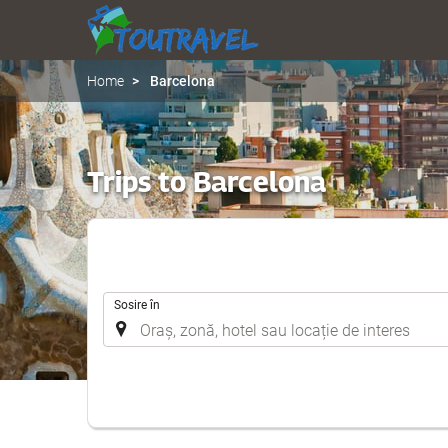
Home
Barcelona
Trips to Barcelona
.
Sosire în