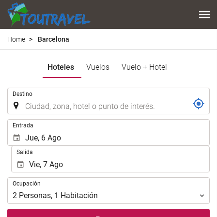
Home
Barcelona
Hoteles
Vuelos
Vuelo + Hotel
.
Destino
.
Entrada
Salida
Ocupación
Ocupación
2
Personas
,
1
Habitación