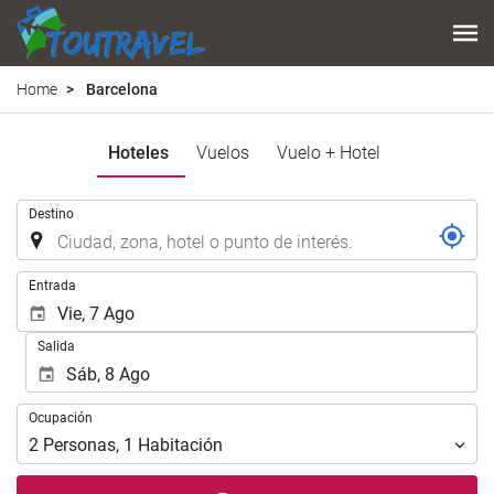
Home
Barcelona
Hoteles
Vuelos
Vuelo + Hotel
.
Destino
.
Entrada
Salida
Ocupación
Ocupación
2
Personas
,
1
Habitación