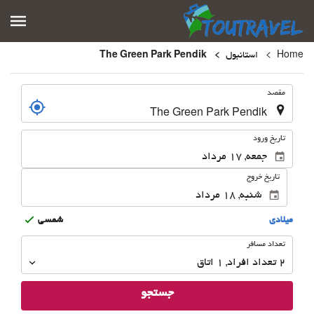
Home
استانبول
The Green Park Pendik
.
مقصد
.
تاریخ ورود
تاریخ خروج
ميلادى
شمسى
تعداد
تعداد مسافر
مسافر
2
تعداد افراد 
,
1
اتاق
جستجو