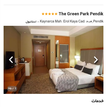
The Green Park Pendik
Kaynarca Mah. Erol Kaya Cad. 204, Pendik - استانبول
قبلی
بعدی
1
/ 25
خدمات