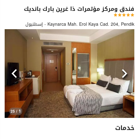
فندق ومركز مؤتمرات ذا غرين بارك بانديك
Kaynarca Mah. Erol Kaya Cad. 204, Pendik - إسطنبول
السابق
التالي
1
/ 25
خدمات