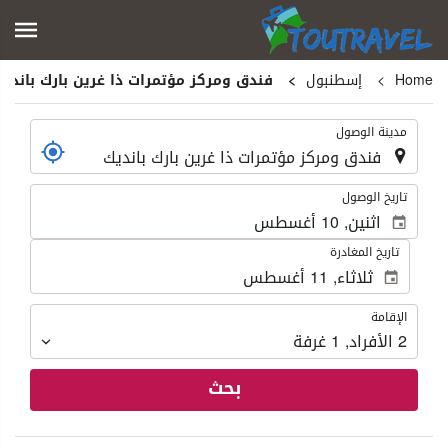
Home
إسطنبول
فندق ومركز مؤتمرات ذا غرين بارك باندي
.
مدينة الوصول
.
تاريخ الوصول
تاريخ المغادرة
الإقامة
الإقامة
2
الأفراد
,
1
غرفة
بحث