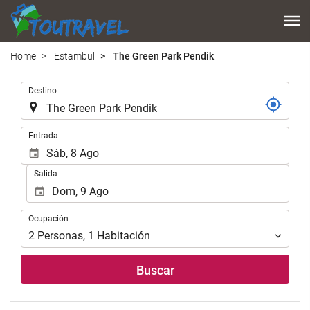
Home
Estambul
The Green Park Pendik
.
Destino
.
Entrada
Salida
Ocupación
Ocupación
2
Personas
,
1
Habitación
Buscar