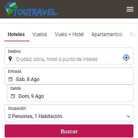
Hoteles
Vuelos
Vuelo + Hotel
Apartamentos
Esq
.
Destino
.
Entrada
Salida
Ocupación
Ocupación
2
Personas
,
1
Habitación
Buscar