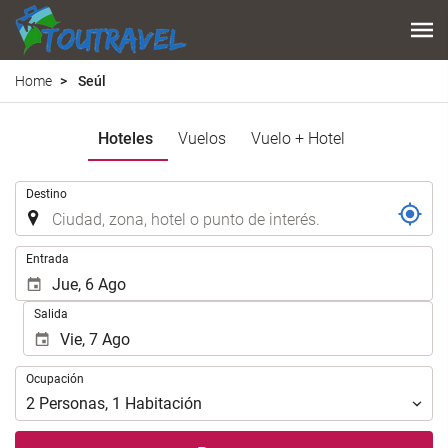
Home
Seúl
Hoteles
Vuelos
Vuelo + Hotel
.
Destino
.
Entrada
Salida
Ocupación
Ocupación
2
Personas
,
1
Habitación