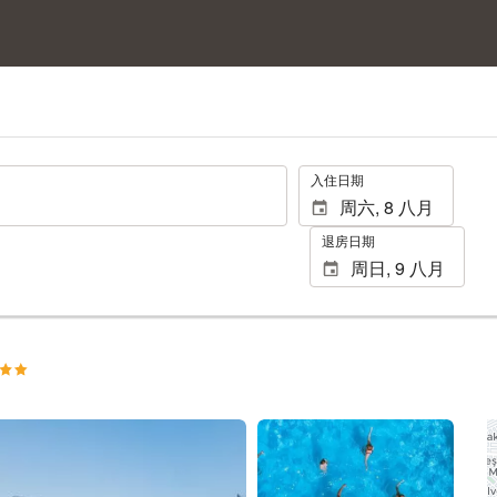
.
入住日期
退房日期
查看25张照片