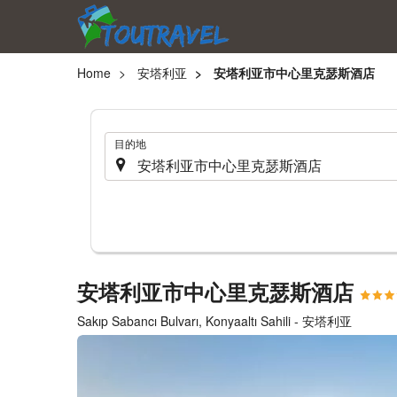
Home
安塔利亚
安塔利亚市中心里克瑟斯酒店
.
目的地
安塔利亚市中心里克瑟斯酒店
Sakıp Sabancı Bulvarı, Konyaaltı Sahili - 安塔利亚