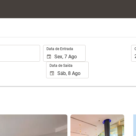
.
Oc
Data de Entrada
Data de Saída
Ver 25 fotos