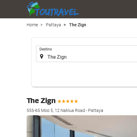
Home
Pattaya
The Zign
.
Destino
The Zign
555-65 Moo 5, 12 Naklua Road - Pattaya