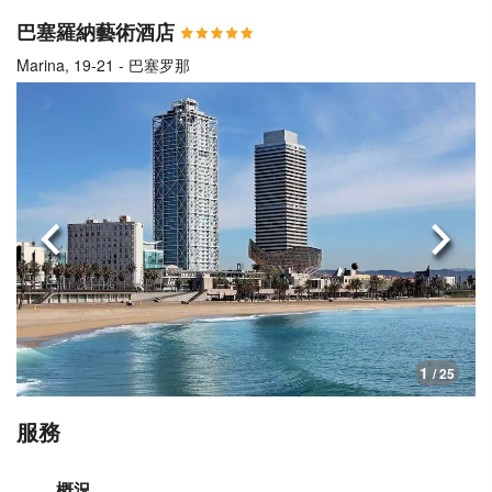
巴塞羅納藝術酒店
Marina, 19-21 - 巴塞罗那
上一頁
下一
1
/ 25
服務
概況