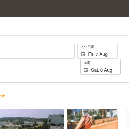
.
入住日期
退房
查看 10 張相片