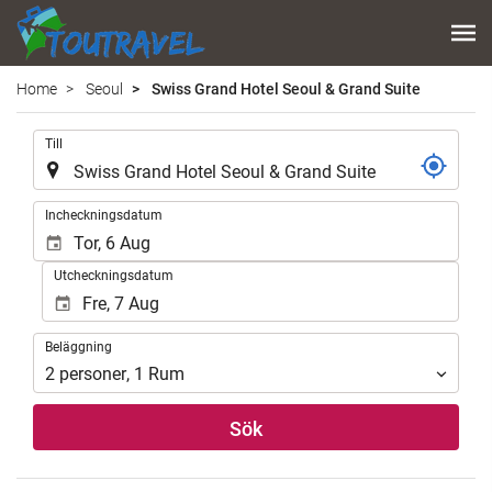
Home
Seoul
Swiss Grand Hotel Seoul & Grand Suite
.
Till
.
Incheckningsdatum
Utcheckningsdatum
Beläggning
Beläggning
2
personer
,
1
Rum
Sök