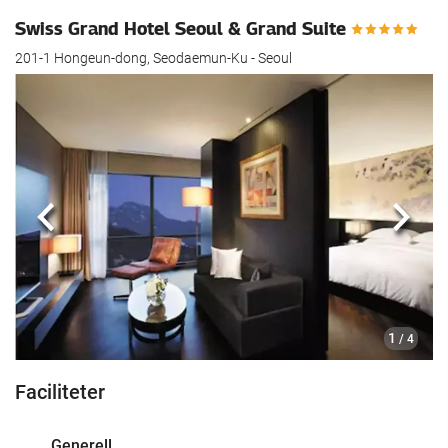
Swiss Grand Hotel Seoul & Grand Suite
201-1 Hongeun-dong, Seodaemun-Ku - Seoul
Föregående
Nästa
1
/ 4
Faciliteter
Generell