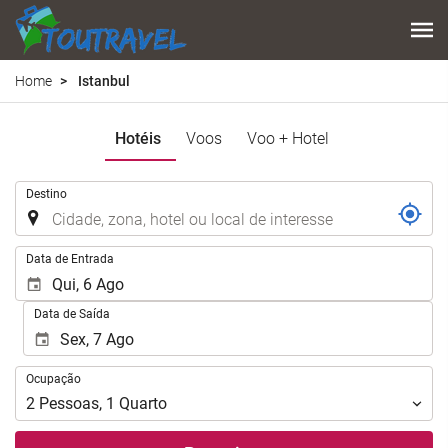
Home
Istanbul
Hotéis
Voos
Voo + Hotel
.
Destino
.
Data de Entrada
Data de Saída
Ocupação
Ocupação
2
Pessoas
,
1
Quarto