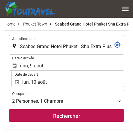
Home
Phuket Town
Seabed Grand Hotel Phuket Sha Extra Pl
.
A destination de
.
Date d'arrivée
Date de départ
Occupation
Occupation
2
Personnes
,
1
Chambre
Rechercher