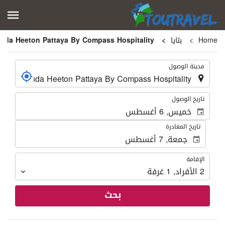
Home
بتايا
Baraquda Heeton Pattaya By Compass Hospitality
.
مدينة الوصول
.
تاريخ الوصول
تاريخ المغادرة
الإقامة
الإقامة
2
الأفراد
,
1
غرفة
بحث