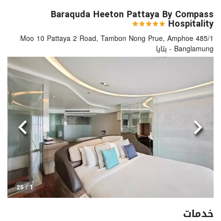
Baraquda Heeton Pattaya By Compass
Hospitality
485/1 Moo 10 Pattaya 2 Road, Tambon Nong Prue, Amphoe
Banglamung - بتايا
السابق
التالي
1
/ 25
خدمات