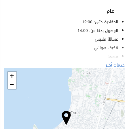
عام
المغادرة حتى: 12:00
الوصول بدءًا من: 14:00
غسالة ملابس
مُكيف هوائي
مصعد
خدمات لذوي الاحتياجات الخاصة
خدمات أكثر
غرف لغير المدخنين
+
منطقة تدخين
−
لا يسمح بدخول الحيوانات الأليفة
خدمات الاستقبال
مكتب استقبال على مدار 24 ساعة
تخزين الأمتعة